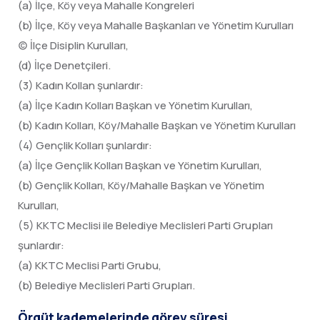
(a) İlçe, Köy veya Mahalle Kongreleri
(b) İlçe, Köy veya Mahalle Başkanları ve Yönetim Kurulları
(c) İlçe Disiplin Kurulları,
(d) İlçe Denetçileri.
(3) Kadın Kollan şunlardır:
(a) İlçe Kadın Kolları Başkan ve Yönetim Kurulları,
(b) Kadın Kolları, Köy/Mahalle Başkan ve Yönetim Kurulları
(4) Gençlik Kolları şunlardır:
(a) İlçe Gençlik Kolları Başkan ve Yönetim Kurulları,
(b) Gençlik Kolları, Köy/Mahalle Başkan ve Yönetim
Kurulları,
(5) KKTC Meclisi ile Belediye Meclisleri Parti Grupları
şunlardır:
(a) KKTC Meclisi Parti Grubu,
(b) Belediye Meclisleri Parti Grupları.
Örgüt kademelerinde görev süresi