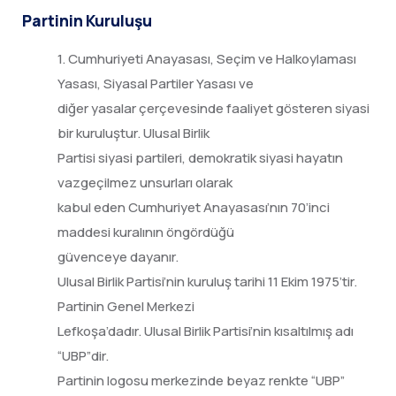
Partinin Kuruluşu
1. Cumhuriyeti Anayasası, Seçim ve Halkoylaması
Yasası, Siyasal Partiler Yasası ve
diğer yasalar çerçevesinde faaliyet gösteren siyasi
bir kuruluştur. Ulusal Birlik
Partisi siyasi partileri, demokratik siyasi hayatın
vazgeçilmez unsurları olarak
kabul eden Cumhuriyet Anayasası’nın 70’inci
maddesi kuralının öngördüğü
güvenceye dayanır.
Ulusal Birlik Partisi’nin kuruluş tarihi 11 Ekim 1975’tir.
Partinin Genel Merkezi
Lefkoşa’dadır. Ulusal Birlik Partisi’nin kısaltılmış adı
“UBP”dir.
Partinin logosu merkezinde beyaz renkte “UBP”