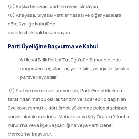
(5) Başka bir siyasi partinin üyesi olmayan,
(6) Anayasa, Siyasal Partiler Yasası ve diğer yasalara
göre üyeliğe kabulüne
mani kısıtlılık hali bulunmayan.
Parti Üyeliğine Başvurma ve Kabul
6.Ulusal Birlik Partisi Tüzüğü’nün 5. maddesinde
öngörülen koşulları taşıyan kişiler, aşağıdaki şekilde
partiye kaydedilir:
(1) Partiye üye olmak isteyen kişi, Parti Genel Merkezi
tarafından matbu olarak tanzim ve isdar edilip dağıtılan
üye kayıt formu’nu dört örnek yüklenme belgesi şeklinde
sürekli olarak oturduğu, Mahalle veya Köy Örgütü Yönetim
Kurulu’na veya İlçe Başkanlığı’na veya Parti Genel
Merkezi’ne başvurur.