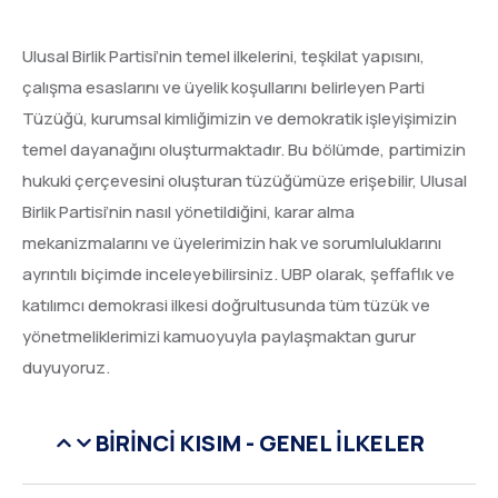
Ulusal Birlik Partisi’nin temel ilkelerini, teşkilat yapısını,
çalışma esaslarını ve üyelik koşullarını belirleyen Parti
Tüzüğü, kurumsal kimliğimizin ve demokratik işleyişimizin
temel dayanağını oluşturmaktadır. Bu bölümde, partimizin
hukuki çerçevesini oluşturan tüzüğümüze erişebilir, Ulusal
Birlik Partisi’nin nasıl yönetildiğini, karar alma
mekanizmalarını ve üyelerimizin hak ve sorumluluklarını
ayrıntılı biçimde inceleyebilirsiniz. UBP olarak, şeffaflık ve
katılımcı demokrasi ilkesi doğrultusunda tüm tüzük ve
yönetmeliklerimizi kamuoyuyla paylaşmaktan gurur
duyuyoruz.
BİRİNCİ KISIM - GENEL İLKELER