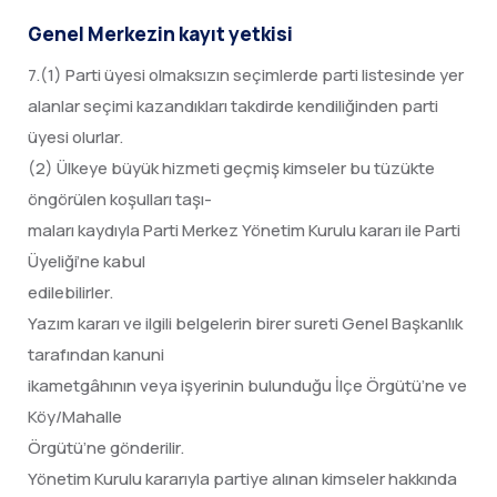
Genel Merkezin kayıt yetkisi
7.(1) Parti üyesi olmaksızın seçimlerde parti listesinde yer
alanlar seçimi kazandıkları takdirde kendiliğinden parti
üyesi olurlar.
(2) Ülkeye büyük hizmeti geçmiş kimseler bu tüzükte
öngörülen koşulları taşı-
maları kaydıyla Parti Merkez Yönetim Kurulu kararı ile Parti
Üyeliği’ne kabul
edilebilirler.
Yazım kararı ve ilgili belgelerin birer sureti Genel Başkanlık
tarafından kanuni
ikametgâhının veya işyerinin bulunduğu İlçe Örgütü’ne ve
Köy/Mahalle
Örgütü’ne gönderilir.
Yönetim Kurulu kararıyla partiye alınan kimseler hakkında