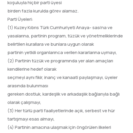
koşuluyla hiçbir parti üyesi
birden fazla kurulda görev alamaz.
Parti Üyeleri:
(1) Kuzey Kıbrıs Türk Cumhuriyeti Anaya- sası’na ve
yasalarına, partinin program, tüzük ve yönetmeliklerinde
belirtilen kurallara ve bunlara uygun olarak
partinin yetkili organlarınca verilen kararlarına uymayı,
(2) Partinin tüzük ve programında yer alan amaçları
kendilerine hedef olarak
seçmeyi aynı fikir, inanç ve kanaati paylaşmayı, üyeler
arasında bulunması
gereken dostluk, kardeşlik ve arkadaşlık bağlarıyla bağlı
olarak çalışmayı,
(3) Her türlü parti faaliyetlerinde açık, serbest ve hür
tartışmayı esas almayı,
(4) Partinin amacına ulaşmak için öngörülen ilkeleri