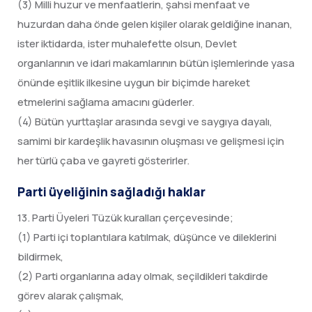
(3) Milli huzur ve menfaatlerin, şahsi menfaat ve
huzurdan daha önde gelen kişiler olarak geldiğine inanan,
ister iktidarda, ister muhalefette olsun, Devlet
organlarının ve idari makamlarının bütün işlemlerinde yasa
önünde eşitlik ilkesine uygun bir biçimde hareket
etmelerini sağlama amacını güderler.
(4) Bütün yurttaşlar arasında sevgi ve saygıya dayalı,
samimi bir kardeşlik havasının oluşması ve gelişmesi için
her türlü çaba ve gayreti gösterirler.
Parti üyeliğinin sağladığı haklar
13. Parti Üyeleri Tüzük kuralları çerçevesinde;
(1) Parti içi toplantılara katılmak, düşünce ve dileklerini
bildirmek,
(2) Parti organlarına aday olmak, seçildikleri takdirde
görev alarak çalışmak,