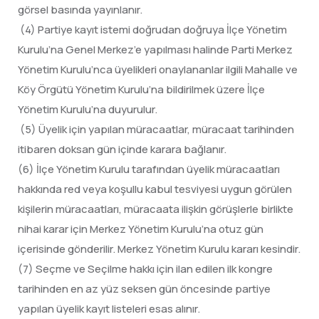
görsel basında yayınlanır.
(4) Partiye kayıt istemi doğrudan doğruya İlçe Yönetim
Kurulu’na Genel Merkez’e yapılması halinde Parti Merkez
Yönetim Kurulu’nca üyelikleri onaylananlar ilgili Mahalle ve
Köy Örgütü Yönetim Kurulu’na bildirilmek üzere İlçe
Yönetim Kurulu’na duyurulur.
(5) Üyelik için yapılan müracaatlar, müracaat tarihinden
itibaren doksan gün içinde karara bağlanır.
(6) İlçe Yönetim Kurulu tarafından üyelik müracaatları
hakkında red veya koşullu kabul tesviyesi uygun görülen
kişilerin müracaatları, müracaata ilişkin görüşlerle birlikte
nihai karar için Merkez Yönetim Kurulu’na otuz gün
içerisinde gönderilir. Merkez Yönetim Kurulu kararı kesindir.
(7) Seçme ve Seçilme hakkı için ilan edilen ilk kongre
tarihinden en az yüz seksen gün öncesinde partiye
yapılan üyelik kayıt listeleri esas alınır.