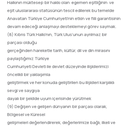
Halkının müktesep bir hakkı olan egemen eşitliğinin ve
eşit uluslararası statüsünün tescil edilerek bu temelde
Anavatan Türkiye Cumhuriyeti’nin etkin ve fiili garantisinin
devam edeceği anlaşmayı desteklemeyi görev saymak.
(8) Kıbrıs Türk Halkı’nın, Türk Ulus’unun ayrılmaz bir
parçası olduğu
gerçeğinden hareketle tarih, kültür, dil ve din mirasını
paylaştığımız Türkiye
Cumhuriyeti Devleti ile devlet düzeyinde ilişkilerimizi
öncelikli bir yaklaşımla
geliştirmek ve her konuda geliştirilen bu ilişkileri karşılıklı
sevgi ve saygıya
dayalı bir şekilde uyum içerisinde yürütmek
(9) Değişen ve gelişen dünyanın bir parçası olarak,
Bölgesel ve Küresel
gelişmeleri değerlendirerek, değerlerimize bağlı, ilkeli ve