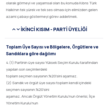
olarak görmeyi ve yaşamsal olan bu konuda Kıbrıs Türk
Halkı’nın tek yürek ve tek ses olması için elimizden gelen
azami çabayı göstermeyi görev addetmek.
İKİNCİ KISIM - PARTİ ÜYELİĞİ
Toplam Üye Sayısı ve Bölgelere, Örgütlere ve
Sandıklara göre dağılımı
4.(1) Partinin üye sayısı Yüksek Seçim Kurulu tarafından
yapılan son seçimlerdeki
toplam seçmen sayısının %20’sini aşamaz.
(2) Sandık ve örgüt üye sayısı toplam kendi içindeki
seçmen sayısının %20’sini
aşamaz. Ancak Örgüt Yönetim Kurulu’nun önerisi, İlçe
Yönetim Kurulu’nun