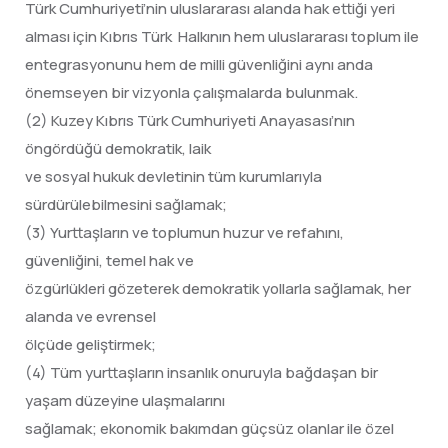
Türk Cumhuriyeti’nin uluslararası alanda hak ettiği yeri
alması için Kıbrıs Türk Halkının hem uluslararası toplum ile
entegrasyonunu hem de milli güvenliğini aynı anda
önemseyen bir vizyonla çalışmalarda bulunmak.
(2) Kuzey Kıbrıs Türk Cumhuriyeti Anayasası’nın
öngördüğü demokratik, laik
ve sosyal hukuk devletinin tüm kurumlarıyla
sürdürülebilmesini sağlamak;
(3) Yurttaşların ve toplumun huzur ve refahını,
güvenliğini, temel hak ve
özgürlükleri gözeterek demokratik yollarla sağlamak, her
alanda ve evrensel
ölçüde geliştirmek;
(4) Tüm yurttaşların insanlık onuruyla bağdaşan bir
yaşam düzeyine ulaşmalarını
sağlamak; ekonomik bakımdan güçsüz olanlar ile özel