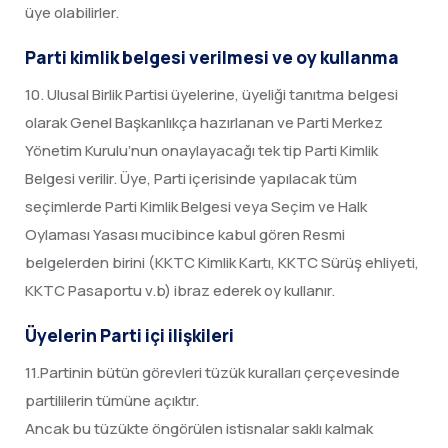
üye olabilirler.
Parti kimlik belgesi verilmesi ve oy kullanma
10. Ulusal Birlik Partisi üyelerine, üyeliği tanıtma belgesi
olarak Genel Başkanlıkça hazırlanan ve Parti Merkez
Yönetim Kurulu’nun onaylayacağı tek tip Parti Kimlik
Belgesi verilir. Üye, Parti içerisinde yapılacak tüm
seçimlerde Parti Kimlik Belgesi veya Seçim ve Halk
Oylaması Yasası mucibince kabul gören Resmi
belgelerden birini (KKTC Kimlik Kartı, KKTC Sürüş ehliyeti,
KKTC Pasaportu v.b) ibraz ederek oy kullanır.
Üyelerin Parti içi ilişkileri
11.Partinin bütün görevleri tüzük kuralları çerçevesinde
partililerin tümüne açıktır.
Ancak bu tüzükte öngörülen istisnalar saklı kalmak