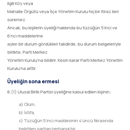
ilgili Köy veya
Mahalle Örgütü veya İlçe Yönetim Kurulu hiçbir itiraz ileri
süremez.
Ancak, bu kişilerin üyeliği hakkında bu tüzüğün 5’inci ve
6’ncı maddelerine
aykırı bir durum gördükleri takdirde, bu durum belgeleriyle
birlikte, Parti Merkez
Yönetim Kurulu’na bildirir. Kesin karar Parti Merkez Yönetim
Kurulu’na aittir.
Üyeliğin sona ermesi
8.(1) Ulusal Birlik Partisi üyeliğine kabul edilen kişinin;
a) Ölüm,
b) İstifa,
c) Tüzüğün 5’inci maddesinin 4’üncü fıkrasında
belirtilen şartları herhangi bir