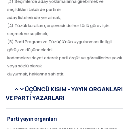
(3) Seçimlerde aday yoklamalarına girebilmek ve
seçildikleri takdirde partinin
aday listelerinde yer almak,
(4) Tüzük kuralları çerçevesinde her türlü görev için
seçmek ve seçilmek,
(5) Parti Program ve Tüzüğü’nün uygulanması ile ilgili
görüş ve düşüncelerini
kademelere riayet ederek parti örgüt ve görevlilerine yazılı
veya sözlü olarak
duyurmak, haklarına sahiptir.
ÜÇÜNCÜ KISIM - YAYIN ORGANLARI
VE PARTİ YAZARLARI
Parti yayın organları