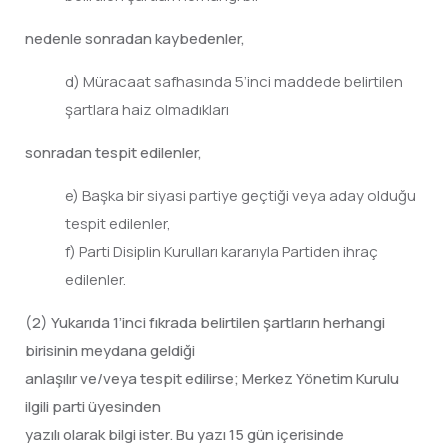
nedenle sonradan kaybedenler,
d) Müracaat safhasında 5’inci maddede belirtilen
şartlara haiz olmadıkları
sonradan tespit edilenler,
e) Başka bir siyasi partiye geçtiği veya aday olduğu
tespit edilenler,
f) Parti Disiplin Kurulları kararıyla Partiden ihraç
edilenler.
(2) Yukarıda 1’inci fıkrada belirtilen şartların herhangi
birisinin meydana geldiği
anlaşılır ve/veya tespit edilirse; Merkez Yönetim Kurulu
ilgili parti üyesinden
yazılı olarak bilgi ister. Bu yazı 15 gün içerisinde