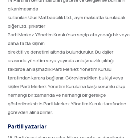
14.Partinin kendi malı olan gazete ve dergiler ile bunların
çıkarılmasında
kullanılan Ulus Matbaacılık Ltd., aynı maksatla kurulacak
diğer Ltd. şirketler
Parti Merkez Yönetim Kurulu’nun seçip atayacağı bir veya
daha fazla kişinin
direktifi ve denetimi altında bulundurulur. Bu kişiler
arasında yönetim veya yayında anlaşmazlık çıktığı
takdirde anlaşmazlık Parti Merkez Yönetim Kurulu
tarafından karara bağlanır. Görevlendirilen bu kişi veya
kişiler Parti Merkez Yönetim Kurulu’na karşı sorumlu olup
herhangi bir zamanda ve herhangi bir gerekçe
gösterilmeksizin Parti Merkez Yönetim Kurulu tarafından
görevden alınabilirler.
Partili yazarlar
15. Parti üyesi olan yazarlar, kitap, gazete ve dergilerde