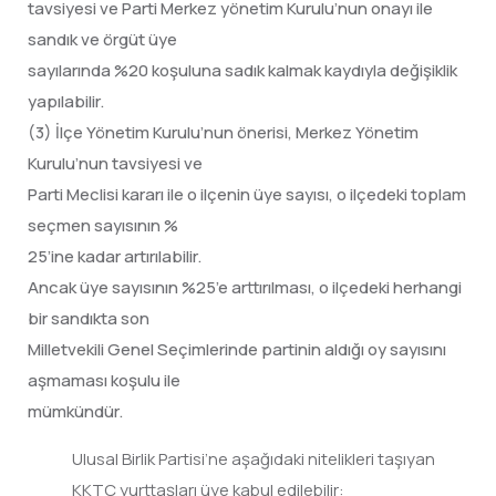
tavsiyesi ve Parti Merkez yönetim Kurulu’nun onayı ile
sandık ve örgüt üye
sayılarında %20 koşuluna sadık kalmak kaydıyla değişiklik
yapılabilir.
(3) İlçe Yönetim Kurulu’nun önerisi, Merkez Yönetim
Kurulu’nun tavsiyesi ve
Parti Meclisi kararı ile o ilçenin üye sayısı, o ilçedeki toplam
seçmen sayısının %
25’ine kadar artırılabilir.
Ancak üye sayısının %25’e arttırılması, o ilçedeki herhangi
bir sandıkta son
Milletvekili Genel Seçimlerinde partinin aldığı oy sayısını
aşmaması koşulu ile
mümkündür.
Ulusal Birlik Partisi’ne aşağıdaki nitelikleri taşıyan
KKTC yurttaşları üye kabul edilebilir: