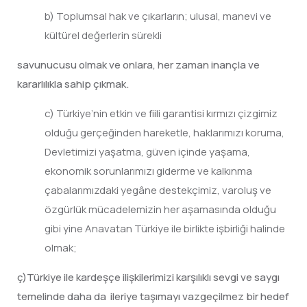
b) Toplumsal hak ve çıkarların; ulusal, manevi ve
kültürel değerlerin sürekli
savunucusu olmak ve onlara, her zaman inançla ve
kararlılıkla sahip çıkmak.
c) Türkiye’nin etkin ve fiili garantisi kırmızı çizgimiz
olduğu gerçeğinden hareketle, haklarımızı koruma,
Devletimizi yaşatma, güven içinde yaşama,
ekonomik sorunlarımızı giderme ve kalkınma
çabalarımızdaki yegâne destekçimiz, varoluş ve
özgürlük mücadelemizin her aşamasında olduğu
gibi yine Anavatan Türkiye ile birlikte işbirliği halinde
olmak;
ç)Türkiye ile kardeşçe ilişkilerimizi karşılıklı sevgi ve saygı
temelinde daha da ileriye taşımayı vazgeçilmez bir hedef