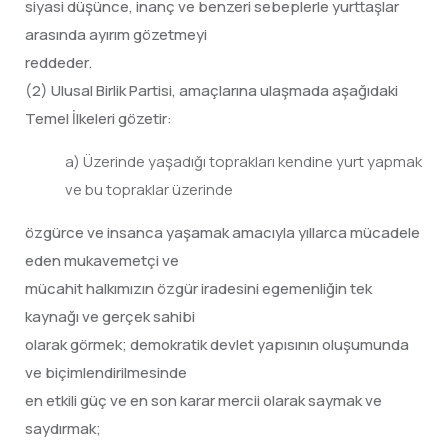
siyasi düşünce, inanç ve benzeri sebeplerle yurttaşlar
arasında ayırım gözetmeyi
reddeder.
(2) Ulusal Birlik Partisi, amaçlarına ulaşmada aşağıdaki
Temel İlkeleri gözetir:
a) Üzerinde yaşadığı toprakları kendine yurt yapmak
ve bu topraklar üzerinde
özgürce ve insanca yaşamak amacıyla yıllarca mücadele
eden mukavemetçi ve
mücahit halkımızın özgür iradesini egemenliğin tek
kaynağı ve gerçek sahibi
olarak görmek; demokratik devlet yapısının oluşumunda
ve biçimlendirilmesinde
en etkili güç ve en son karar mercii olarak saymak ve
saydırmak;