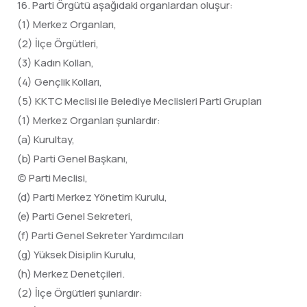
16. Parti Örgütü aşağıdaki organlardan oluşur:
(1) Merkez Organları,
(2) İlçe Örgütleri,
(3) Kadın Kollan,
(4) Gençlik Kolları,
(5) KKTC Meclisi ile Belediye Meclisleri Parti Grupları
(1) Merkez Organları şunlardır:
(a) Kurultay,
(b) Parti Genel Başkanı,
(c) Parti Meclisi,
(d) Parti Merkez Yönetim Kurulu,
(e) Parti Genel Sekreteri,
(f) Parti Genel Sekreter Yardımcıları
(g) Yüksek Disiplin Kurulu,
(h) Merkez Denetçileri.
(2) İlçe Örgütleri şunlardır: