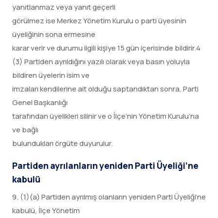
yanıtlanmaz veya yanıt geçerli
görülmez ise Merkez Yönetim Kurulu o parti üyesinin
üyeliğinin sona ermesine
karar verir ve durumu ilgili kişiye 15 gün içerisinde bildirir.4
(3) Partiden ayrıldığını yazılı olarak veya basın yoluyla
bildiren üyelerin isim ve
imzaları kendilerine ait olduğu saptandıktan sonra, Parti
Genel Başkanlığı
tarafından üyelikleri silinir ve o İlçe’nin Yönetim Kurulu’na
ve bağlı
bulundukları örgüte duyurulur.
Partiden ayrılanların yeniden Parti Üyeliği’ne
kabulü
9. (1)(a) Partiden ayrılmış olanların yeniden Parti Üyeliği’ne
kabulü, İlçe Yönetim