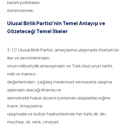
kararlı politikaları
benimsemek,
Ulusal Birlik Partisi’nin Temel Anlayışı ve
Gözeteceği Temel İlkeler
3. (1) Ulusal Birlik Partisi, amaçlarına ulaşmada Atatürk’ün
ilke ve devrimlerinden,
onun milliyetçilik anlayışından ve Türk Ulus’unun tarihi,
milli ve manevi
değerlerinden; çağdaş medeniyet seviyesine ulaşma
aşkından alacağı ilhamla ve
demokratik hukuk düzeni içerisinde ulaşılabileceğine
inanır. Amaçlarına
ulaşmada ve bütün faaliyetlerinde her türlü dil, din,
mezhep, ırk, renk, cinsiyet,