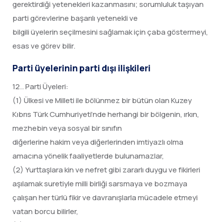
gerektirdiği yetenekleri kazanmasını; sorumluluk taşıyan
parti görevlerine başarılı yetenekli ve
bilgili üyelerin seçilmesini sağlamak için çaba göstermeyi,
esas ve görev bilir.
Parti üyelerinin parti dışı ilişkileri
12.. Parti Üyeleri:
(1) Ülkesi ve Milleti ile bölünmez bir bütün olan Kuzey
Kıbrıs Türk Cumhuriyeti’nde herhangi bir bölgenin, ırkın,
mezhebin veya sosyal bir sınıfın
diğerlerine hakim veya diğerlerinden imtiyazlı olma
amacına yönelik faaliyetlerde bulunamazlar,
(2) Yurttaşlara kin ve nefret gibi zararlı duygu ve fikirleri
aşılamak suretiyle milli birliği sarsmaya ve bozmaya
çalışan her türlü fikir ve davranışlarla mücadele etmeyi
vatan borcu bilirler,